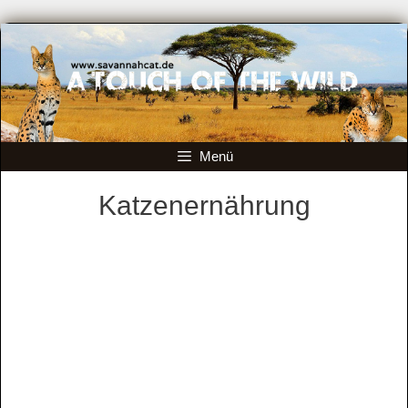
Zum
Inhalt
springen
Menü
Katzenernährung