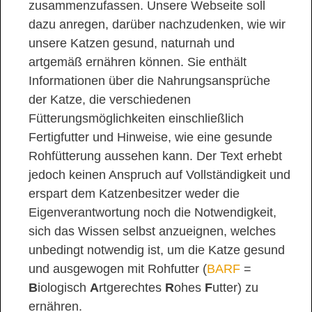
zusammenzufassen. Unsere Webseite soll
dazu anregen, darüber nachzudenken, wie wir
unsere Katzen gesund, naturnah und
artgemäß ernähren können. Sie enthält
Informationen über die Nahrungsansprüche
der Katze, die verschiedenen
Fütterungsmöglichkeiten einschließlich
Fertigfutter und Hinweise, wie eine gesunde
Rohfütterung aussehen kann. Der Text erhebt
jedoch keinen Anspruch auf Vollständigkeit und
erspart dem Katzenbesitzer weder die
Eigenverantwortung noch die Notwendigkeit,
sich das Wissen selbst anzueignen, welches
unbedingt notwendig ist, um die Katze gesund
und ausgewogen mit Rohfutter (
BARF
=
B
iologisch
A
rtgerechtes
R
ohes
F
utter) zu
ernähren.