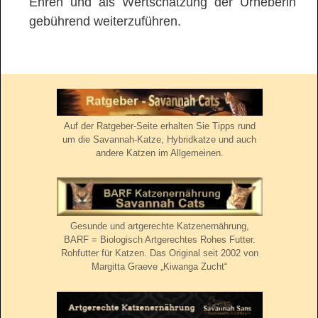
Ehren und als Wertschätzung der Urheberin
gebührend weiterzuführen.
Auf der Ratgeber-Seite erhalten Sie Tipps rund
um die Savannah-Katze, Hybridkatze und auch
andere Katzen im Allgemeinen.
Gesunde und artgerechte Katzenernährung,
BARF = Biologisch Artgerechtes Rohes Futter.
Rohfutter für Katzen. Das Original seit 2002 von
Margitta Graeve „Kiwanga Zucht“