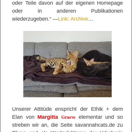
oder Teile davon auf der eigenen Homepage
oder in anderen Publikationen
wiederzugeben.“ —
Link: Archive
…
Unserer Attitüde enspricht der Ethik + dem
Graeve
Elan von
Margitta
elementar und so
streben wir an, die Seite savannahcats.de zu