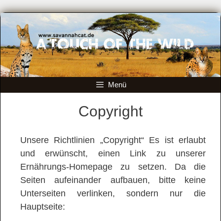
Zum
Inhalt
springen
Menü
Copyright
Unsere Richtlinien „Copyright“ Es ist erlaubt
und erwünscht, einen Link zu unserer
Ernährungs-Homepage zu setzen. Da die
Seiten aufeinander aufbauen, bitte keine
Unterseiten verlinken, sondern nur die
Hauptseite: