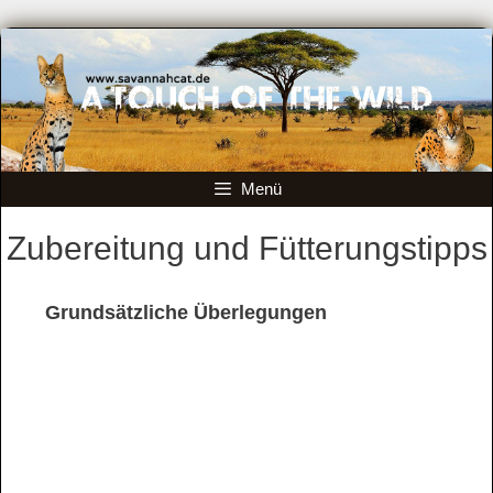
Zum
Inhalt
springen
Menü
Zubereitung und Fütterungstipps
Grundsätzliche Überlegungen