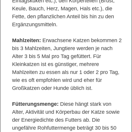
Eintagsküken etc.), den Körperteilen (Brust,
Keule, Bauch, Herz, Magen, Hals etc.), die
Fette, den pflanzlichen Anteil bis hin zu den
Ergänzungsmitteln.
Mahlzeiten:
Erwachsene Katzen bekommen 2
bis 3 Mahlzeiten, Jungtiere werden je nach
Alter 3 bis 5 Mal pro Tag gefüttert. Für
Kleinkatzen ist es günstiger, mehrere
Mahlzeiten zu essen als nur 1 oder 2 pro Tag,
wie es oft empfohlen wird und eher für
Großkatzen oder Hunde üblich ist.
Fütterungsmenge:
Diese hängt stark von
Alter, Aktivität und Körperbau der Katze sowie
der Energiedichte des Futters ab. Die
ungefähre Rohfuttermenge beträgt 30 bis 50