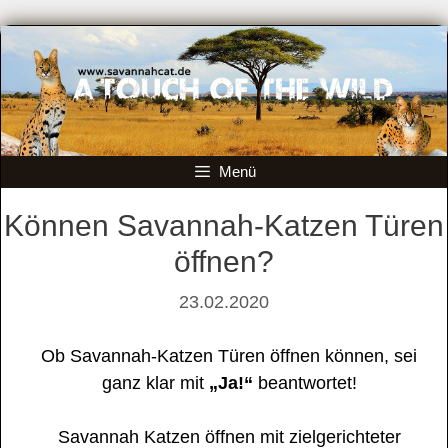
Zum
Inhalt
springen
Menü
Können Savannah-Katzen Türen
öffnen?
23.02.2020
Ob Savannah-Katzen Türen öffnen können, sei
ganz klar mit
„Ja!“
beantwortet!
Savannah Katzen öffnen mit zielgerichteter